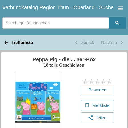
Verbundkatalog Region Thun - Oberland - Suche
Suchbegriff(e) eingeben
Trefferliste
Zurück
Nächste
Peppa Pig - die ... 3er-Box
18 tolle Geschichten
Bewerten
Merkliste
Teilen