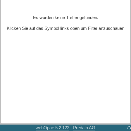
Es wurden keine Treffer gefunden.
Klicken Sie auf das Symbol links oben um Filter anzuschauen
webOpac 5.2.122
Predata AG
-