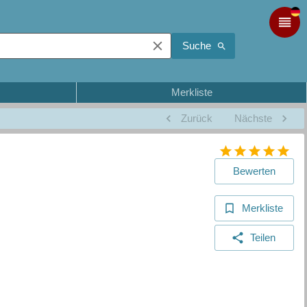
Suche
Merkliste
Zurück
Nächste
Bewerten
Merkliste
Teilen