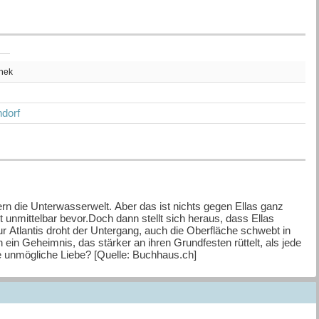
thek
dorf
n die Unterwasserwelt. Aber das ist nichts gegen Ellas ganz
t unmittelbar bevor.Doch dann stellt sich heraus, dass Ellas
r Atlantis droht der Untergang, auch die Oberfläche schwebt in
 ein Geheimnis, das stärker an ihren Grundfesten rüttelt, als jede
re unmögliche Liebe? [Quelle: Buchhaus.ch]