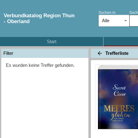
Suchen in
Such
Verbundkatalog Region Thun
Alle
- Oberland
Start
Trefferliste
Filter
Es wurden keine Treffer gefunden.