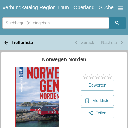
Verbundkatalog Region Thun - Oberland - Suche
Suchbegriff(e) eingeben
Trefferliste
Zurück
Nächste
Norwegen Norden
Bewerten
Merkliste
Teilen