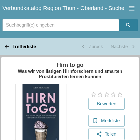
Verbundkatalog Region Thun - Oberland - Suche
Suchbegriff(e) eingeben
Trefferliste
Zurück
Nächste
Hirn to go
Was wir von listigen Hirnforschern und smarten
Prostituierten lernen können
Bewerten
Merkliste
Teilen