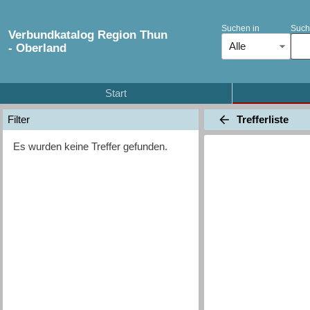
Suchen in
Such
Verbundkatalog Region Thun
Alle
- Oberland
Start
Trefferliste
Filter
Es wurden keine Treffer gefunden.