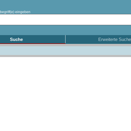
begriff(e) eingeben
Suche
Erweiterte Suche