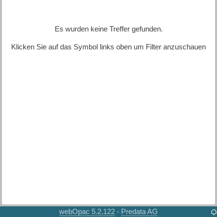
Es wurden keine Treffer gefunden.
Klicken Sie auf das Symbol links oben um Filter anzuschauen
webOpac 5.2.122
Predata AG
-