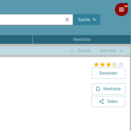
Suche
Merkliste
Zurück
Nächste
Bewerten
Merkliste
Teilen