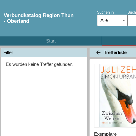
Suchen in
Such
Verbundkatalog Region Thun
Alle
- Oberland
Start
Trefferliste
Filter
Es wurden keine Treffer gefunden.
Exemplare