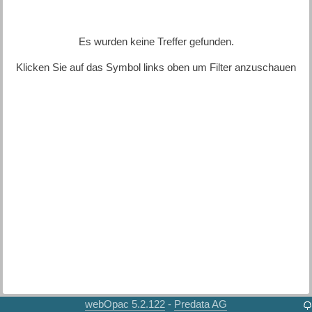
Es wurden keine Treffer gefunden.
Klicken Sie auf das Symbol links oben um Filter anzuschauen
webOpac 5.2.122
Predata AG
-