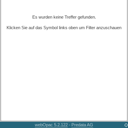
Es wurden keine Treffer gefunden.
Klicken Sie auf das Symbol links oben um Filter anzuschauen
webOpac 5.2.122
Predata AG
-