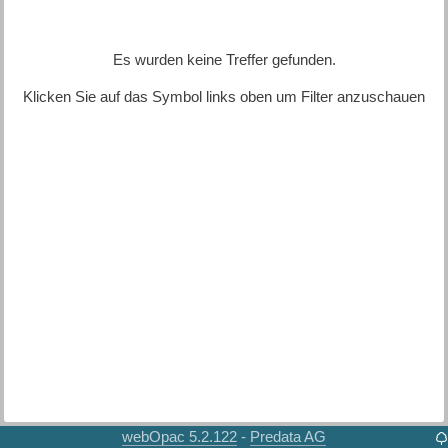
Es wurden keine Treffer gefunden.
Klicken Sie auf das Symbol links oben um Filter anzuschauen
webOpac 5.2.122
Predata AG
-