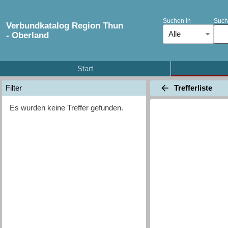
Suchen in
Such
Verbundkatalog Region Thun
Alle
- Oberland
Start
Trefferliste
Filter
Es wurden keine Treffer gefunden.