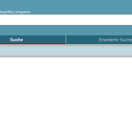
begriff(e) eingeben
Suche
Erweiterte Suche