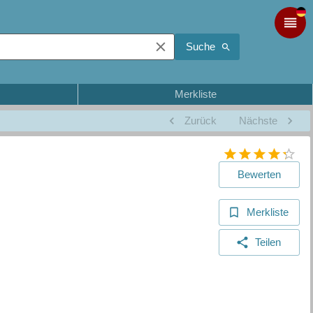
Suche
Merkliste
Zurück
Nächste
Bewerten
Merkliste
Teilen