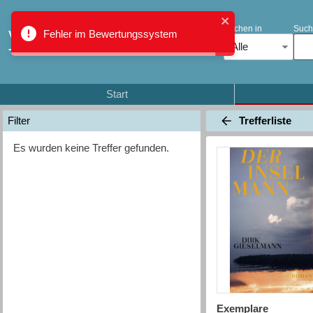
Suchen in
Such
Fehler im Bewertungssystem
Verbundkatalog Region Thun
Alle
- Oberland
Start
Trefferliste
Filter
Es wurden keine Treffer gefunden.
Exemplare