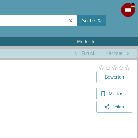
Suche
Merkliste
Zurück
Nächste
Bewerten
Merkliste
Teilen