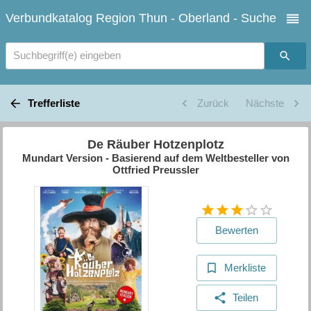
Verbundkatalog Region Thun - Oberland - Suche
Suchbegriff(e) eingeben
Trefferliste
Zurück
Nächste
De Räuber Hotzenplotz
Mundart Version - Basierend auf dem Weltbesteller von
Ottfried Preussler
Bewerten
Merkliste
Teilen