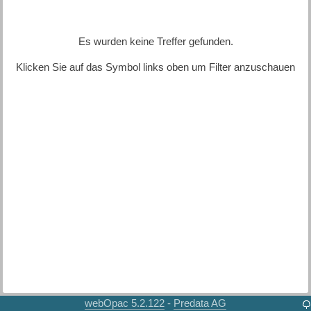
Es wurden keine Treffer gefunden.
Klicken Sie auf das Symbol links oben um Filter anzuschauen
webOpac 5.2.122
Predata AG
-