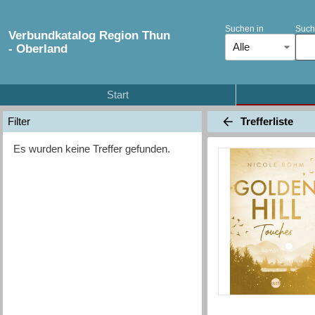
Suchen in
Such
Verbundkatalog Region Thun
Alle
- Oberland
Start
Trefferliste
Filter
Es wurden keine Treffer gefunden.