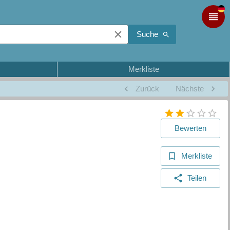
Suche
Merkliste
Zurück
Nächste
Bewerten
Merkliste
Teilen