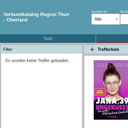
Suchen in
Such
Verbundkatalog Region Thun
Alle
- Oberland
Start
Trefferliste
Filter
Es wurden keine Treffer gefunden.