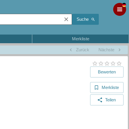
Suche
Merkliste
Zurück
Nächste
Bewerten
Merkliste
Teilen