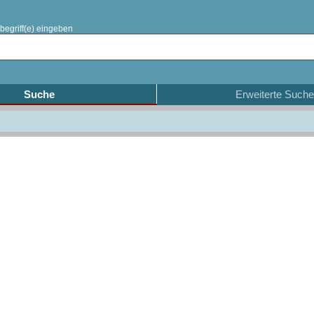
begriff(e) eingeben
Suche
Erweiterte Suche