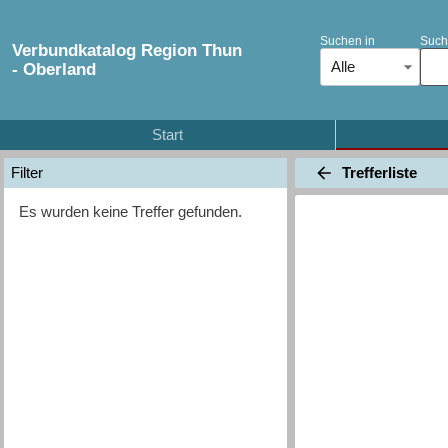
Suchen in
Such
Verbundkatalog Region Thun
Alle
- Oberland
Start
Trefferliste
Filter
Es wurden keine Treffer gefunden.