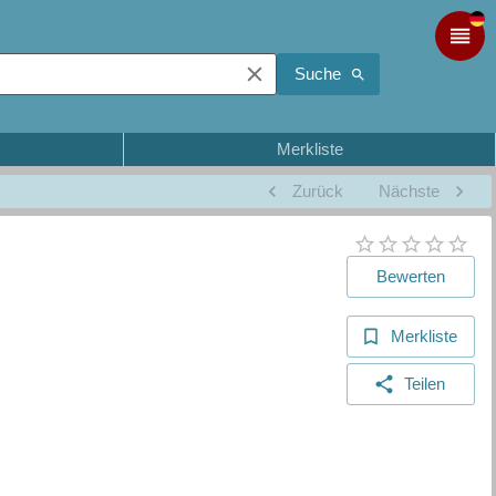
Suche
Merkliste
Zurück
Nächste
Bewerten
Merkliste
Teilen