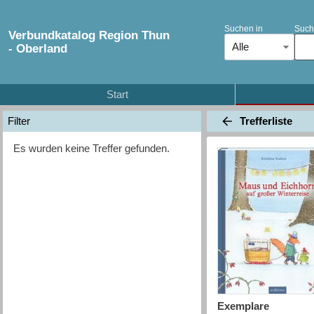
Suchen in
Such
Verbundkatalog Region Thun
Alle
- Oberland
Start
Trefferliste
Filter
Es wurden keine Treffer gefunden.
Exemplare