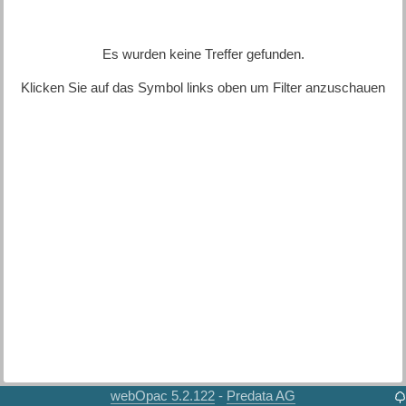
Es wurden keine Treffer gefunden.
Klicken Sie auf das Symbol links oben um Filter anzuschauen
webOpac 5.2.122
Predata AG
-