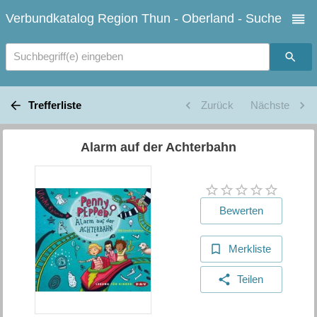
Verbundkatalog Region Thun - Oberland - Suche
Suchbegriff(e) eingeben
Trefferliste
Zurück
Nächste
Alarm auf der Achterbahn
Bewerten
Merkliste
Teilen