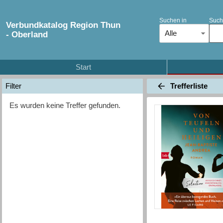
Suchen in
Such
Verbundkatalog Region Thun
Alle
- Oberland
Start
Trefferliste
Filter
Es wurden keine Treffer gefunden.