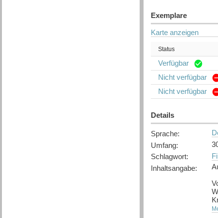
Exemplare
Karte anzeigen
Status
Verfügbar
Nicht verfügbar
Nicht verfügbar
Details
D
Sprache
:
3
Umfang
:
Fi
Schlagwort
:
A
Inhaltsangabe
:
V
W
Kr
Me
Wa