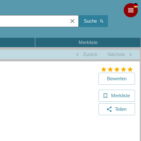
Suche
Merkliste
Zurück
Nächste
Bewerten
Merkliste
Teilen