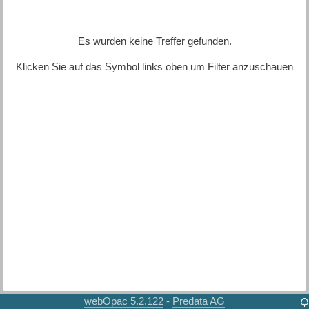
Es wurden keine Treffer gefunden.
Klicken Sie auf das Symbol links oben um Filter anzuschauen
webOpac 5.2.122
Predata AG
-