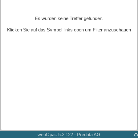
Es wurden keine Treffer gefunden.
Klicken Sie auf das Symbol links oben um Filter anzuschauen
webOpac 5.2.122
Predata AG
-