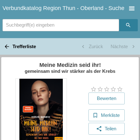
Verbundkatalog Region Thun - Oberland - Suche
Suchbegriff(e) eingeben
Trefferliste
Zurück
Nächste
Meine Medizin seid ihr!
gemeinsam sind wir stärker als der Krebs
Bewerten
Merkliste
Teilen