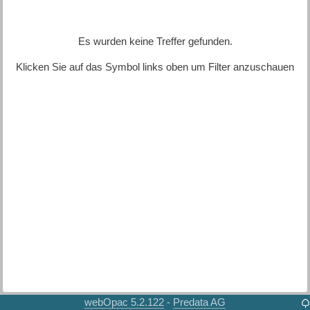
Es wurden keine Treffer gefunden.
Klicken Sie auf das Symbol links oben um Filter anzuschauen
webOpac 5.2.122
Predata AG
-