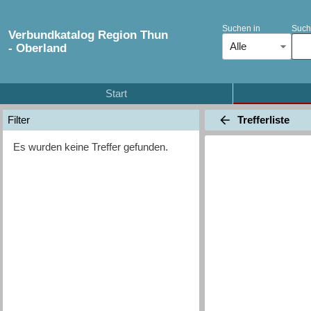
Suchen in
Such
Verbundkatalog Region Thun
Alle
- Oberland
Start
Trefferliste
Filter
Es wurden keine Treffer gefunden.