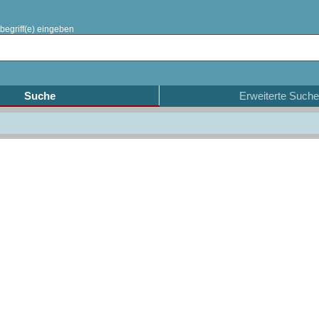
begriff(e) eingeben
Suche
Erweiterte Suche