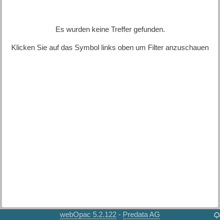
Es wurden keine Treffer gefunden.
Klicken Sie auf das Symbol links oben um Filter anzuschauen
webOpac 5.2.122
Predata AG
-