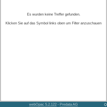
Es wurden keine Treffer gefunden.
Klicken Sie auf das Symbol links oben um Filter anzuschauen
webOpac 5.2.122
Predata AG
-