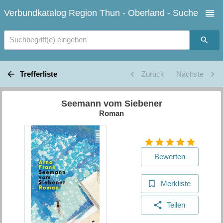
Verbundkatalog Region Thun - Oberland - Suche
Suchbegriff(e) eingeben
Trefferliste
Zurück
Nächste
Seemann vom Siebener
Roman
Bewerten
Merkliste
Teilen