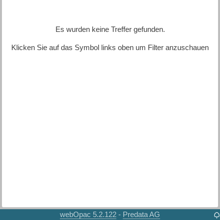
Es wurden keine Treffer gefunden.
Klicken Sie auf das Symbol links oben um Filter anzuschauen
webOpac 5.2.122
Predata AG
-