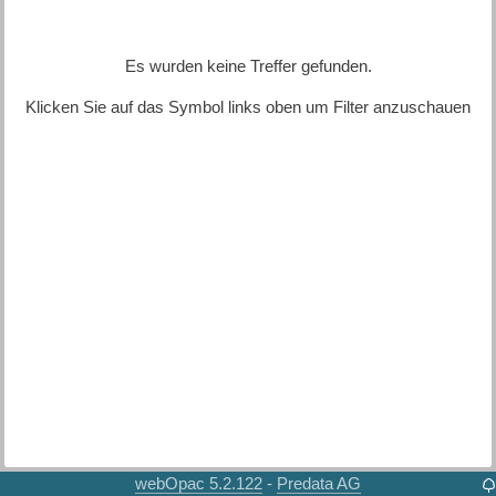
Es wurden keine Treffer gefunden.
Klicken Sie auf das Symbol links oben um Filter anzuschauen
webOpac 5.2.122
Predata AG
-