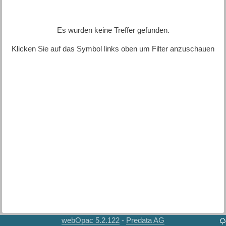
Es wurden keine Treffer gefunden.
Klicken Sie auf das Symbol links oben um Filter anzuschauen
webOpac 5.2.122
Predata AG
-