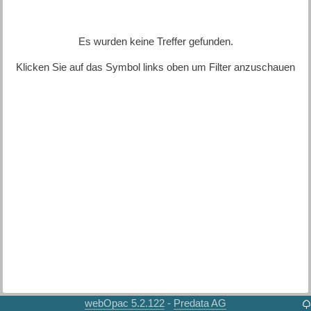
Es wurden keine Treffer gefunden.
Klicken Sie auf das Symbol links oben um Filter anzuschauen
webOpac 5.2.122
Predata AG
-