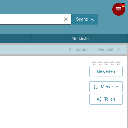
Suche
Merkliste
Zurück
Nächste
Bewerten
Merkliste
Teilen