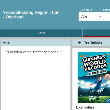
Suchen in
Such
Verbundkatalog Region Thun
Alle
- Oberland
Start
Trefferliste
Filter
Es wurden keine Treffer gefunden.
Exemplare