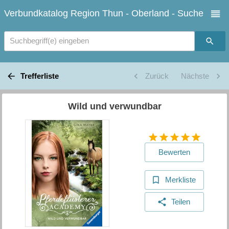
Verbundkatalog Region Thun - Oberland - Suche
Suchbegriff(e) eingeben
Trefferliste
Zurück
Nächste
Wild und verwundbar
Bewerten
Merkliste
Teilen