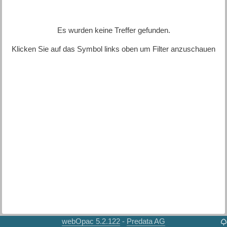
Es wurden keine Treffer gefunden.
Klicken Sie auf das Symbol links oben um Filter anzuschauen
webOpac 5.2.122
Predata AG
-