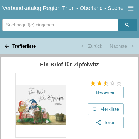
Verbundkatalog Region Thun - Oberland - Suche
Suchbegriff(e) eingeben
Trefferliste
Zurück
Nächste
Ein Brief für Zipfelwitz
Bewerten
Merkliste
Teilen