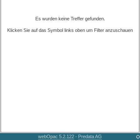
Es wurden keine Treffer gefunden.
Klicken Sie auf das Symbol links oben um Filter anzuschauen
webOpac 5.2.122
Predata AG
-