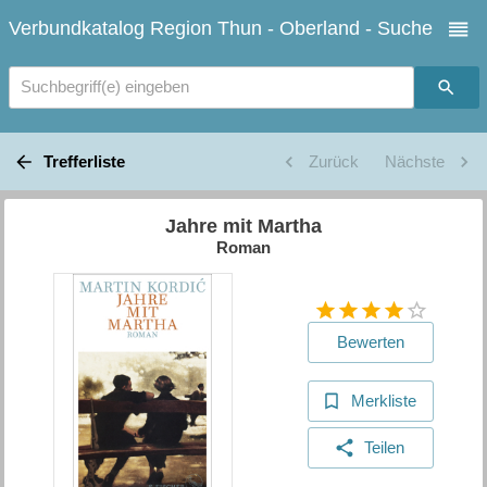
Verbundkatalog Region Thun - Oberland - Suche
Suchbegriff(e) eingeben
Trefferliste
Zurück
Nächste
Jahre mit Martha
Roman
Bewerten
Merkliste
Teilen