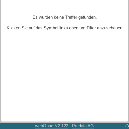
Es wurden keine Treffer gefunden.
Klicken Sie auf das Symbol links oben um Filter anzuschauen
webOpac 5.2.122
Predata AG
-