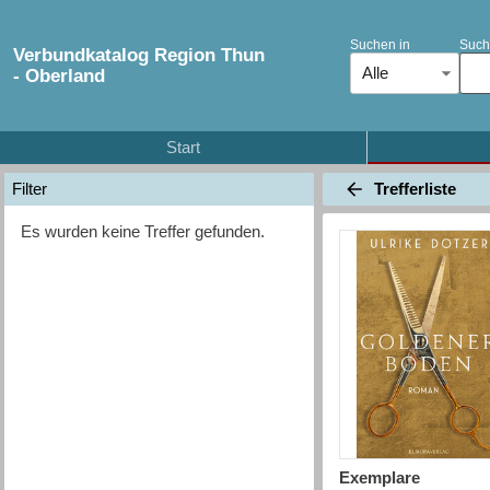
Suchen in
Such
Verbundkatalog Region Thun
Alle
- Oberland
Start
Trefferliste
Filter
Es wurden keine Treffer gefunden.
Exemplare