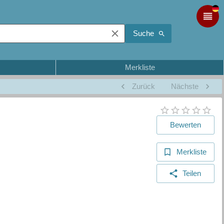
Suche
Merkliste
Zurück
Nächste
Bewerten
Merkliste
Teilen