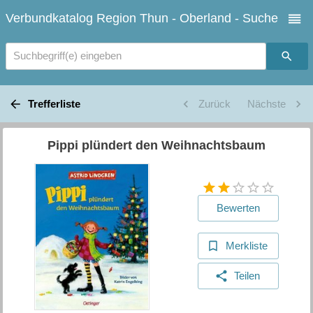
Verbundkatalog Region Thun - Oberland - Suche
Suchbegriff(e) eingeben
Trefferliste
Zurück
Nächste
Pippi plündert den Weihnachtsbaum
Bewerten
Merkliste
Teilen