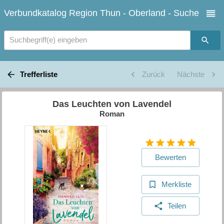
Verbundkatalog Region Thun - Oberland - Suche
Suchbegriff(e) eingeben
Trefferliste
Zurück
Nächste
Das Leuchten von Lavendel
Roman
Bewerten
Merkliste
Teilen