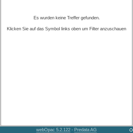
Es wurden keine Treffer gefunden.
Klicken Sie auf das Symbol links oben um Filter anzuschauen
webOpac 5.2.122
Predata AG
-