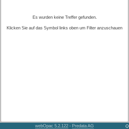
Es wurden keine Treffer gefunden.
Klicken Sie auf das Symbol links oben um Filter anzuschauen
webOpac 5.2.122
Predata AG
-