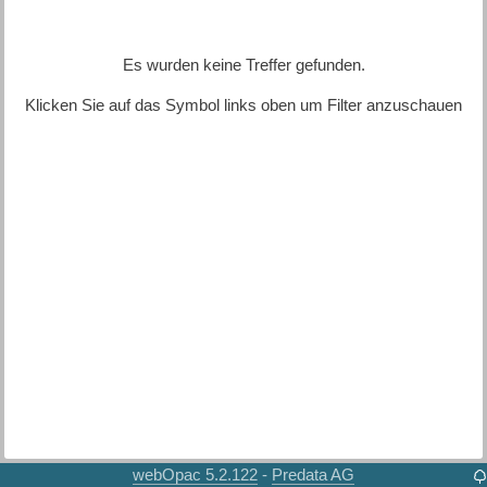
Es wurden keine Treffer gefunden.
Klicken Sie auf das Symbol links oben um Filter anzuschauen
webOpac 5.2.122
Predata AG
-