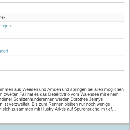
thek
rfingen
z
dorf
 kommen aus Weesen und Amden und springen bei allen möglichen
nem zweiten Fall hat es das Detektivtrio vom Walensee mit einem
 Amdener Schlittenhunderennen werden Dorothee Jennys
 ist verzweifelt. Bis zum Rennen bleiben nur noch wenige
n sich zusammen mit Husky Arktis auf Spurensuche im tief