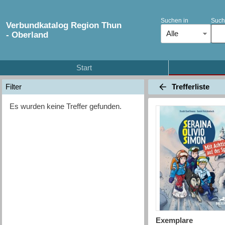
Suchen in
Such
Verbundkatalog Region Thun
Alle
- Oberland
Start
Trefferliste
Filter
Es wurden keine Treffer gefunden.
Exemplare