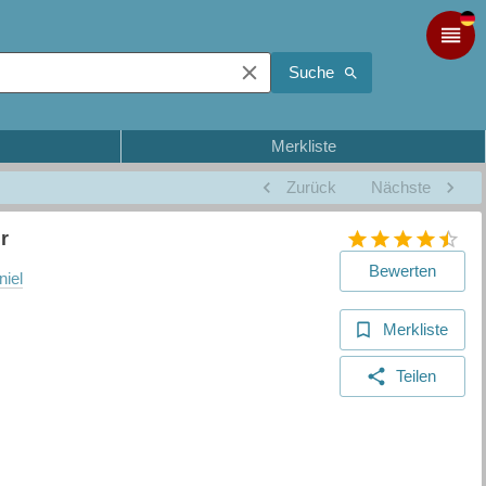
Suche
Merkliste
Zurück
Nächste
r
Bewerten
iel
Merkliste
Teilen