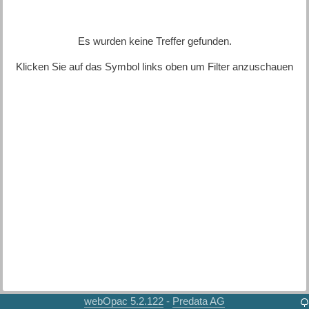
Es wurden keine Treffer gefunden.
Klicken Sie auf das Symbol links oben um Filter anzuschauen
webOpac 5.2.122
Predata AG
-